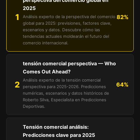
perspectiva del comercio global en
2025
1
82%
Análisis experto de la perspectiva del comercio
global para 2025: previsiones, factores clave,
escenarios y datos. Descubre cómo las
tendencias actuales moldearán el futuro del
comercio internacional.
tensión comercial perspectiva — Who
Comes Out Ahead?
Análisis experto de la tensión comercial
2
64%
perspectiva para 2025-2026. Predicciones
numéricas, escenarios y datos históricos de
Roberto Silva, Especialista en Predicciones
Deportivas.
Tensión comercial análisis:
Predicciones clave para 2025