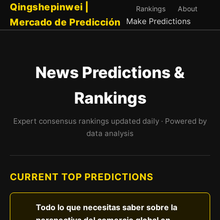
Qingshepinwei |
Rankings
About
Mercado de Predicción
Make Predictions
News Predictions &
Rankings
Expert consensus rankings updated daily · Powered by
data analysis
CURRENT TOP PREDICTIONS
Todo lo que necesitas saber sobre la